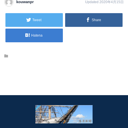
kouwanpr
Updated 2020年4月15日
Tweet
Share
Hatena