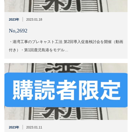
|
2023年
2023.01.18
No,2692
・港湾工事のプレキャスト工法 第2回導入促進検討会を開催​​（動画
付き）・第1回鹿児島港をモデル…
|
2023年
2023.01.11