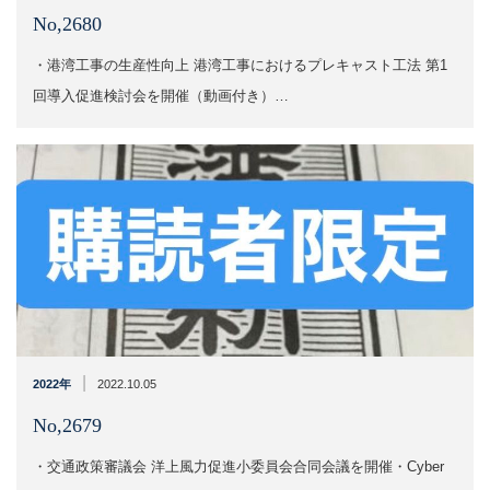
No,2680
・港湾工事の生産性向上 港湾工事におけるプレキャスト工法 第1
回導入促進検討会を開催​​（動画付き）…
|
2022年
2022.10.05
No,2679
・交通政策審議会 洋上風力促進小委員会合同会議を開催​​・​​Cyber