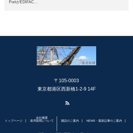
PortがEDIFAC…
〒105-0003
東京都港区西新橋1-2-9 14F
RSS
会社概要
トップページ
港湾新聞について
購読のご案内
NEWS・最新記事のご案内