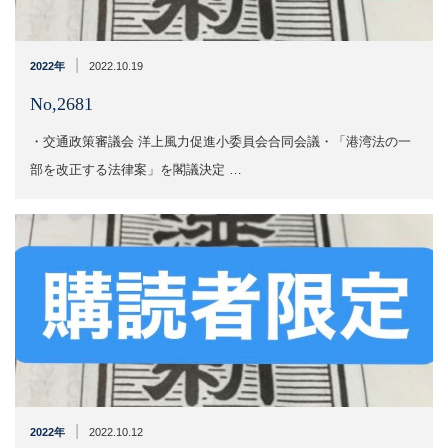
|
2022年
2022.10.19
No,2681
・交通政策審議会 洋上風力促進小委員会合同会議​​・「港湾法の一
部を改正する法律案」を閣議決定 …
|
2022年
2022.10.12