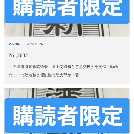
|
2022年
2022.10.26
No,2682
・全国港湾知事協議会 国土交通省と意見交換会を開催（動画
付）・北陸地整と埋浚協北陸支部が​​「若…