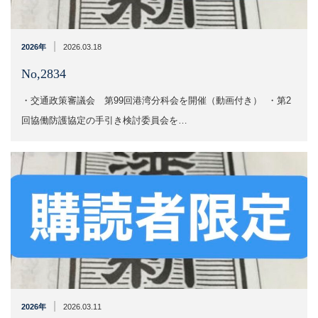
|
2026年
2026.03.18
No,2834
・交通政策審議会 第99回港湾分科会を開催（動画付き） ・第2
回協働防護協定の手引き検討委員会を…
|
2026年
2026.03.11