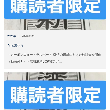
|
2026年
2026.03.25
No,2835
・カーボンニュートラルポート CNPの形成に向けた検討会を開催
（動画付き）・広域港湾BCP策定ガ…