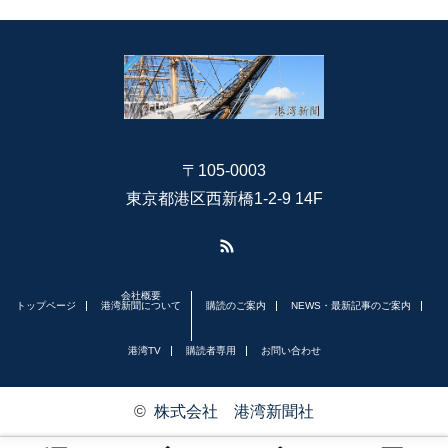
〒105-0003
東京都港区西新橋1-2-9 14F
RSS
会社概要
トップページ
港湾新聞について
購読のご案内
NEWS・最新記事のご案内
港湾TV
購読者専用
お問い合わせ
©
株式会社 港湾新聞社