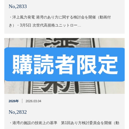
No,2833
・洋上風力発電 港湾のあり方に関する検討会を開催（動画付
き）・3月5日 次世代高規格ユニットロー…
|
2026年
2026.03.04
No,2832
・港湾の施設の技術上の基準 第1回あり方検討委員会を開催（動