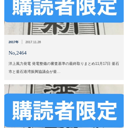
|
2017年
2017.11.28
No,2464
洋上風力発電 発電整備の審査基準の最終取りまとめ11月17日 釜石
市と釜石港湾振興協議会が釜…