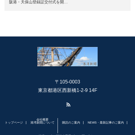
阪港・天保山登録証交付式を開…
〒105-0003
東京都港区西新橋1-2-9 14F
RSS
会社概要
トップページ
港湾新聞について
購読のご案内
NEWS・最新記事のご案内