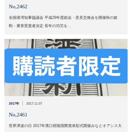
No,2462
全国港湾知事協議会 平成29年度総会・意見交換会を開催秋の叙
勲・褒章受賞者決定 長年の功労を…
|
2017年
2017.11.07
No,2461
世界津波の日 2017年濱口梧陵国際賞表彰式開催みなとオアシス大