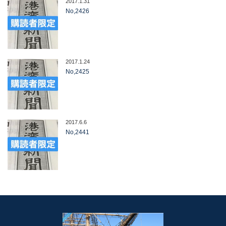
2017.1.31
No,2426
2017.1.24
No,2425
2017.6.6
No,2441