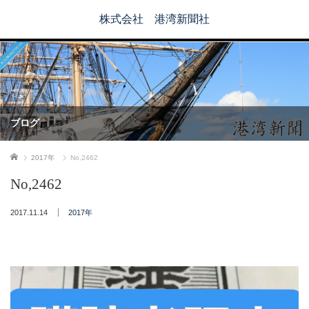
株式会社 港湾新聞社
ブログ
ホーム
2017年
No,2462
No,2462
2017.11.14
2017年