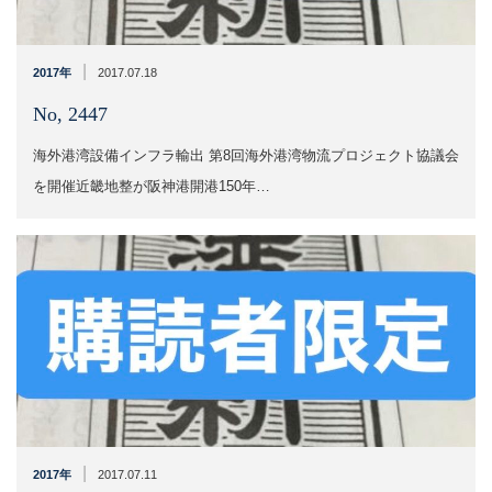
|
2017年
2017.07.18
No, 2447
海外港湾設備インフラ輸出 第8回海外港湾物流プロジェクト協議会
を開催近畿地整が阪神港開港150年…
|
2017年
2017.07.11