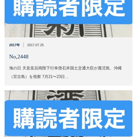
|
2017年
2017.07.25
No,2448
海の日 天皇皇后両陛下行幸啓石井国土交通大臣が鹿児島、沖縄
（宮古島）を視察 7月21〜23日…