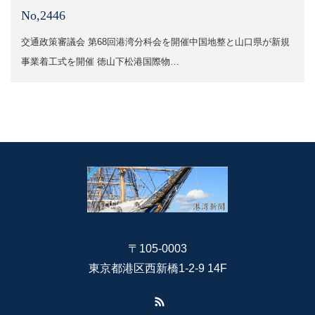
No,2446
交通政策審議会 第68回港湾分科会を開催中国地整と山口県が新規
事業着工式を開催 徳山下松港国際物…
〒105-0003
東京都港区西新橋1-2-9 14F
RSS