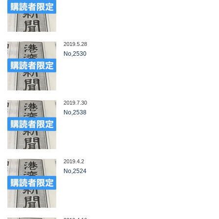
2019.5.28
No,2530
2019.7.30
No,2538
2019.4.2
No,2524