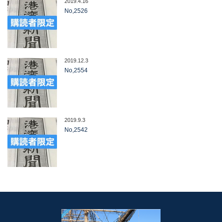
2019.4.16
No,2526
2019.12.3
No,2554
2019.9.3
No,2542