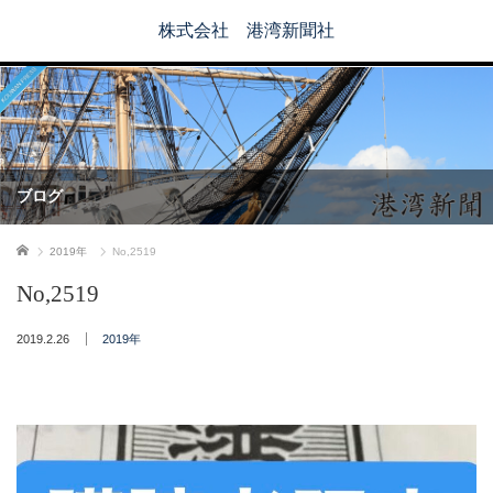
株式会社 港湾新聞社
ブログ
ホーム
2019年
No,2519
No,2519
2019.2.26
2019年