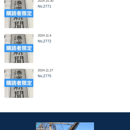
2024.10.30
No,2771
2024.11.6
No,2772
2024.11.27
No,2775