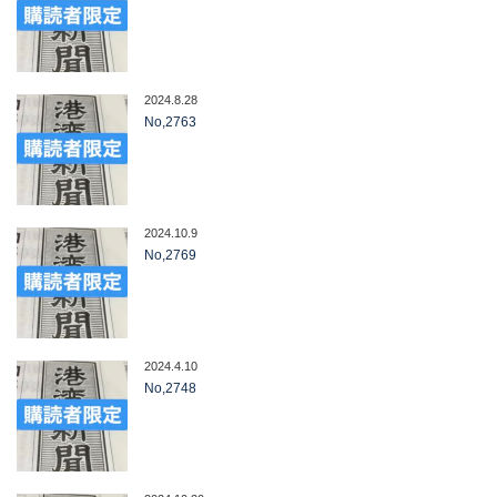
2024.8.28
No,2763
2024.10.9
No,2769
2024.4.10
No,2748