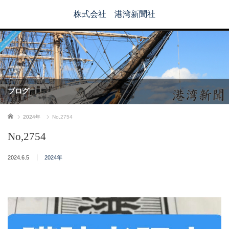
株式会社 港湾新聞社
ブログ
ホーム
2024年
No,2754
No,2754
2024.6.5
2024年