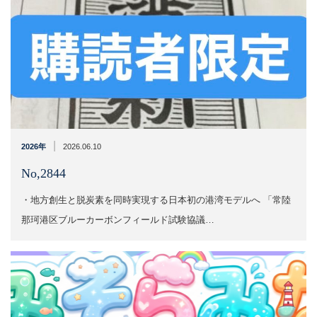
|
2026年
2026.06.10
No,2844
・地方創生と脱炭素を同時実現する日本初の港湾モデルへ 「常陸
那珂港区ブルーカーボンフィールド試験協議…