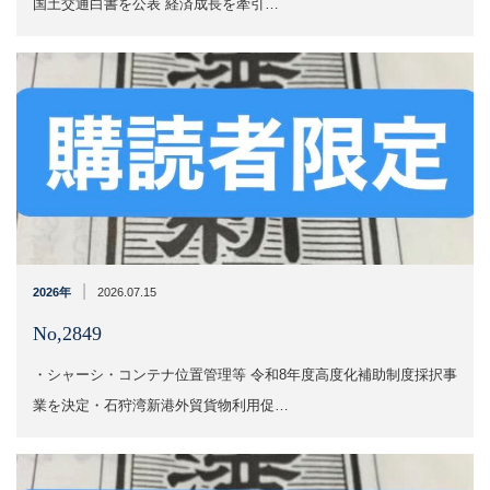
国土交通白書を公表 経済成長を牽引…
|
2026年
2026.07.15
No,2849
・シャーシ・コンテナ位置管理等 令和8年度高度化補助制度採択事
業を決定・石狩湾新港外貿貨物利用促…