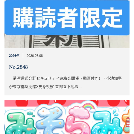
|
2026年
2026.07.08
No,2848
・港湾運送分野セキュリティ連絡会開催（動画付き）・小池知事
が東京都防災船2隻を視察 首都直下地震…