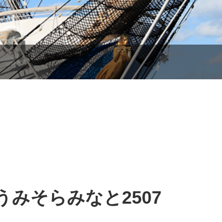
うみそらみなと2507