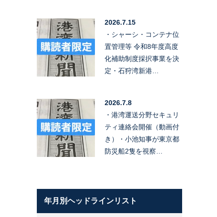
2026.7.15
・シャーシ・コンテナ位
置管理等 令和8年度高度
化補助制度採択事業を決
定・石狩湾新港…
2026.7.8
・港湾運送分野セキュリ
ティ連絡会開催（動画付
き）・小池知事が東京都
防災船2隻を視察…
年月別ヘッドラインリスト