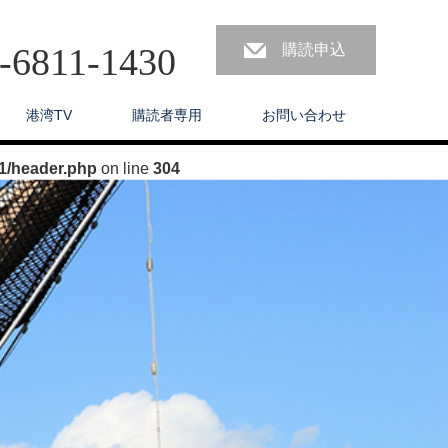
3-6811-1430
購読申込
港湾TV
購読者専用
お問い合わせ
1/header.php
on line
304