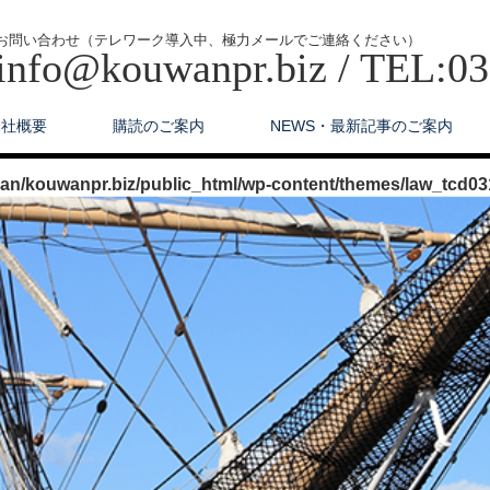
お問い合わせ（テレワーク導入中、極力メールでご連絡ください）
info@kouwanpr.biz / TEL:0
会社概要
購読のご案内
NEWS・最新記事のご案内
n/kouwanpr.biz/public_html/wp-content/themes/law_tcd03