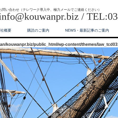
お問い合わせ（テレワーク導入中、極力メールでご連絡ください）
info@kouwanpr.biz / TEL:0
会社概要
購読のご案内
NEWS・最新記事のご案内
n/kouwanpr.biz/public_html/wp-content/themes/law_tcd03