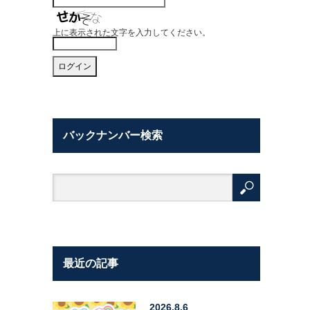
上に表示された文字を入力してください。
バックナンバー検索
最近の記事
2026.8.6