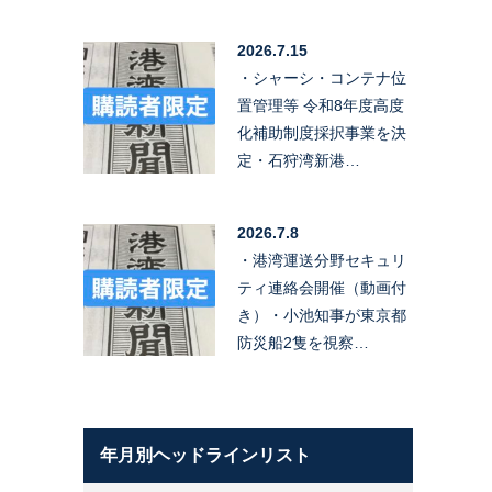
2026.7.15
・シャーシ・コンテナ位
置管理等 令和8年度高度
化補助制度採択事業を決
定・石狩湾新港…
2026.7.8
・港湾運送分野セキュリ
ティ連絡会開催（動画付
き）・小池知事が東京都
防災船2隻を視察…
年月別ヘッドラインリスト