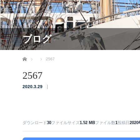
ブログ
ホーム
2567
2567
2020.3.29
ダウンロード
30
ファイルサイズ
1.52 MB
ファイル数
1
投稿日
202