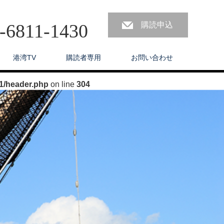
3-6811-1430
購読申込
港湾TV
購読者専用
お問い合わせ
1/header.php
on line
304