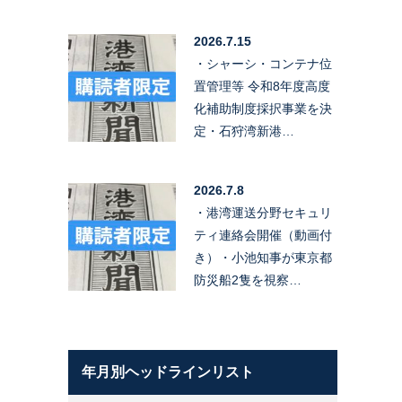
2026.7.15
・シャーシ・コンテナ位
置管理等 令和8年度高度
化補助制度採択事業を決
定・石狩湾新港…
2026.7.8
・港湾運送分野セキュリ
ティ連絡会開催（動画付
き）・小池知事が東京都
防災船2隻を視察…
年月別ヘッドラインリスト