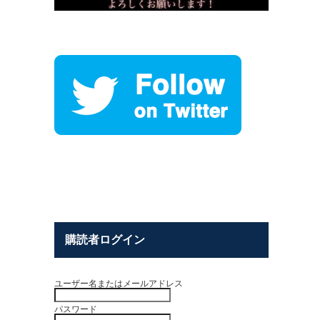
購読者ログイン
ユーザー名またはメールアドレス
パスワード