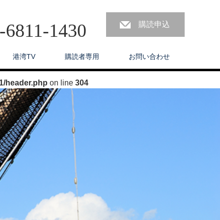
3-6811-1430
購読申込
港湾TV
購読者専用
お問い合わせ
1/header.php
on line
304