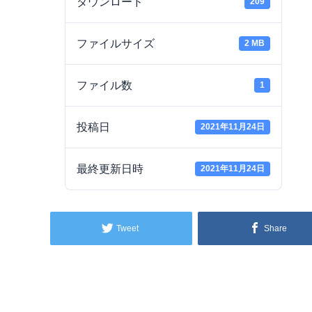
ダウンロード
209
ファイルサイズ
2 MB
ファイル数
1
投稿日
2021年11月24日
最終更新日時
2021年11月24日
Tweet
Share