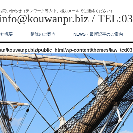
お問い合わせ（テレワーク導入中、極力メールでご連絡ください）
info@kouwanpr.biz / TEL:0
会社概要
購読のご案内
NEWS・最新記事のご案内
n/kouwanpr.biz/public_html/wp-content/themes/law_tcd03