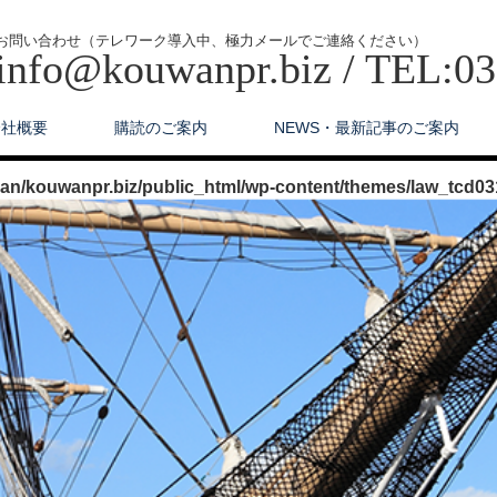
お問い合わせ（テレワーク導入中、極力メールでご連絡ください）
info@kouwanpr.biz / TEL:0
会社概要
購読のご案内
NEWS・最新記事のご案内
n/kouwanpr.biz/public_html/wp-content/themes/law_tcd03