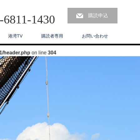
3-6811-1430
購読申込
港湾TV
購読者専用
お問い合わせ
1/header.php
on line
304