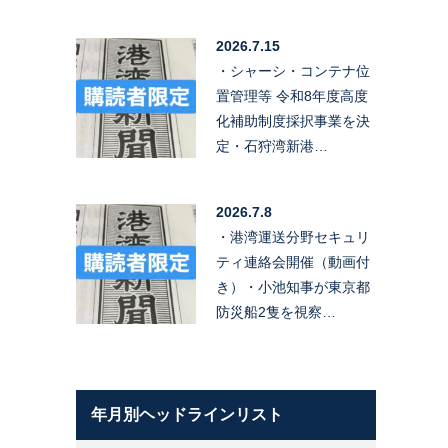
2026.7.15
・シャーシ・コンテナ位
置管理等 令和8年度高度
化補助制度採択事業を決
定・石狩湾新港…
2026.7.8
・港湾運送分野セキュリ
ティ連絡会開催（動画付
き）・小池知事が東京都
防災船2隻を視察…
年月別ヘッドラインリスト