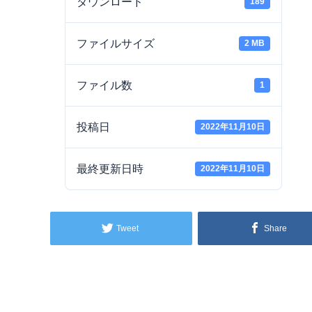
ダウンロード
189
ファイルサイズ
2 MB
ファイル数
1
投稿日
2022年11月10日
最終更新日時
2022年11月10日
Tweet
Share