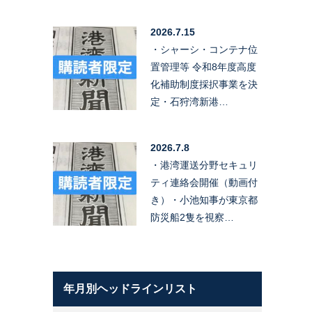
2026.7.15
・シャーシ・コンテナ位
置管理等 令和8年度高度
化補助制度採択事業を決
定・石狩湾新港…
2026.7.8
・港湾運送分野セキュリ
ティ連絡会開催（動画付
き）・小池知事が東京都
防災船2隻を視察…
年月別ヘッドラインリスト