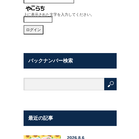
上に表示された文字を入力してください。
バックナンバー検索
最近の記事
2026.8.6