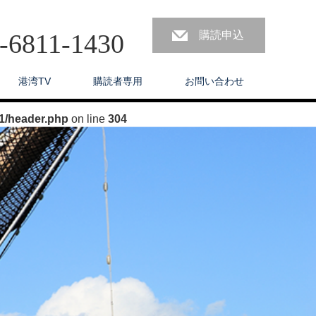
3-6811-1430
購読申込
港湾TV
購読者専用
お問い合わせ
1/header.php
on line
304