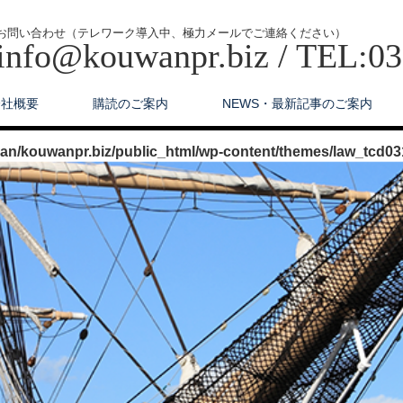
お問い合わせ（テレワーク導入中、極力メールでご連絡ください）
info@kouwanpr.biz / TEL:0
会社概要
購読のご案内
NEWS・最新記事のご案内
n/kouwanpr.biz/public_html/wp-content/themes/law_tcd03