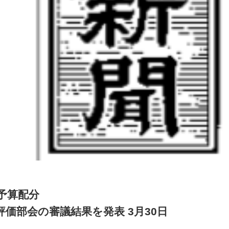
予算配分
評価部会の審議結果を発表 3月30日