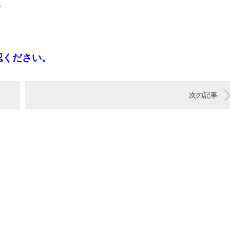
1
認ください。
次の記事