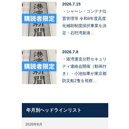
2026.7.15
・シャーシ・コンテナ位
置管理等 令和8年度高度
化補助制度採択事業を決
定・石狩湾新港…
2026.7.8
・港湾運送分野セキュリ
ティ連絡会開催（動画付
き）・小池知事が東京都
防災船2隻を視察…
年月別ヘッドラインリスト
2026年8月