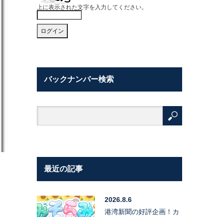
上に表示された文字を入力してください。
バックナンバー検索
最近の記事
2026.8.6
港湾新聞の好評企画！カ