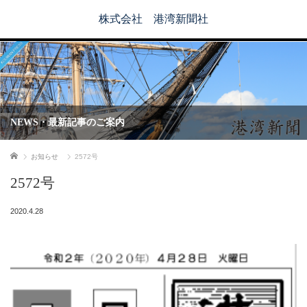
株式会社 港湾新聞社
NEWS・最新記事のご案内
ホーム
お知らせ
2572号
2572号
2020.4.28