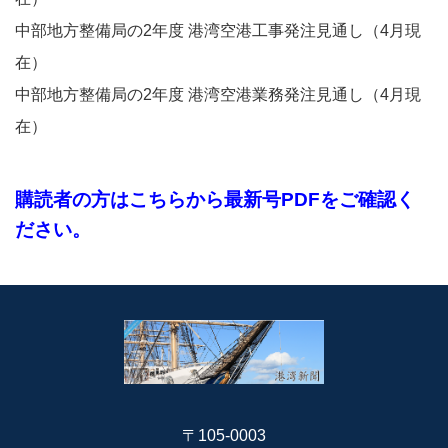
中部地方整備局の2年度 港湾空港工事発注見通し（4月現
在）
中部地方整備局の2年度 港湾空港業務発注見通し（4月現
在）
購読者の方はこちらから最新号PDFをご確認く
ださい。
〒105-0003