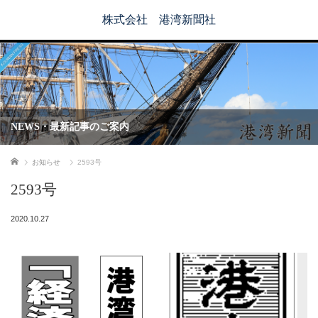
株式会社 港湾新聞社
NEWS・最新記事のご案内
ホーム
お知らせ
2593号
2593号
2020.10.27