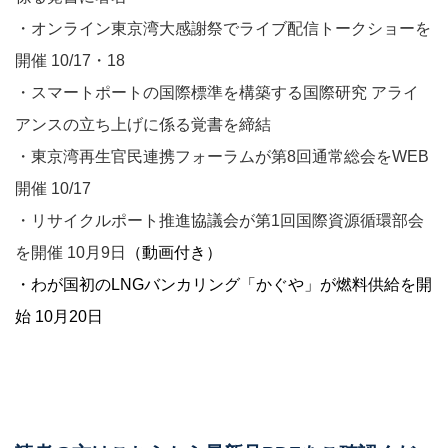
・オンライン東京湾大感謝祭でライブ配信トークショーを
開催 10/17・18
・スマートポートの国際標準を構築する国際研究 アライ
アンスの立ち上げに係る覚書を締結
・東京湾再生官民連携フォーラムが第8回通常総会をWEB
開催 10/17
・リサイクルポート推進協議会が第1回国際資源循環部会
を開催 10月9日
（
動画付き
）
・わが国初のLNGバンカリング「かぐや」が燃料供給を開
始 10月20日