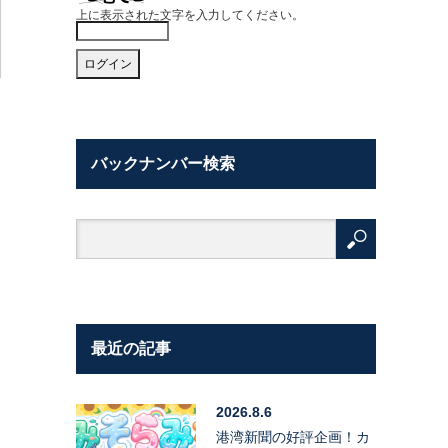
上に表示された文字を入力してください。
バックナンバー検索
最近の記事
2026.8.6
港湾新聞の好評企画！カ