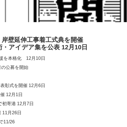
 岸壁延伸工事着工式典を開催
・アイデア集を公表 12月10日
を本格化 12月10日
者の公募を開始
​
彰式を開催 12月6日
2月1日​​
寄港 12月7日
月26日​​
/26​​