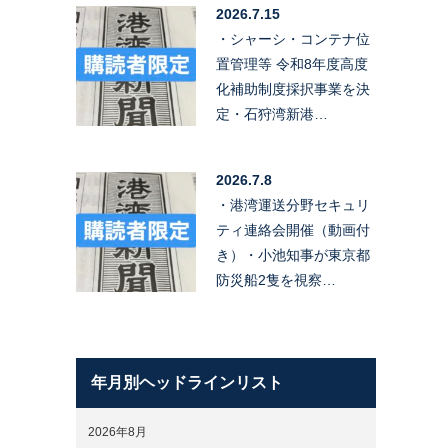
2026.7.15
・シャーシ・コンテナ位
置管理等 令和8年度高度
化補助制度採択事業を決
定・石狩湾新港…
2026.7.8
・港湾運送分野セキュリ
ティ連絡会開催（動画付
き）・小池知事が東京都
防災船2隻を視察…
年月別ヘッドラインリスト
2026年8月