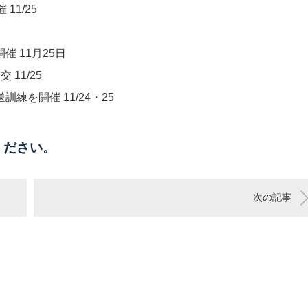
11/25
 11月25日
11/25
​​ 11/24・25​​
ください。
次の記事