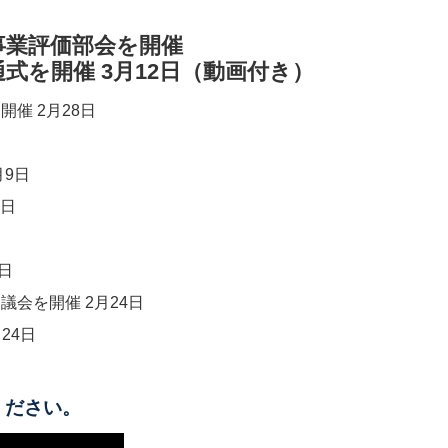
事業評価部会を開催​​
開催 3月12日​​（動画付き）
2月28日​​
日​​
​​
日
会を開催 2月24日
日​​
ください。