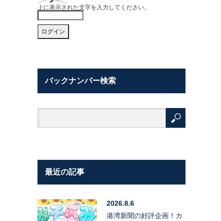
上に表示された文字を入力してください。
バックナンバー検索
最近の記事
2026.8.6
港湾新聞の好評企画！カ