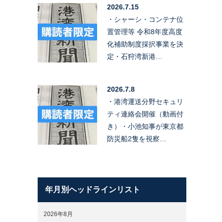
2026.7.15
・シャーシ・コンテナ位
置管理等 令和8年度高度
化補助制度採択事業を決
定・石狩湾新港…
2026.7.8
・港湾運送分野セキュリ
ティ連絡会開催（動画付
き）・小池知事が東京都
防災船2隻を視察…
年月別ヘッドラインリスト
2026年8月