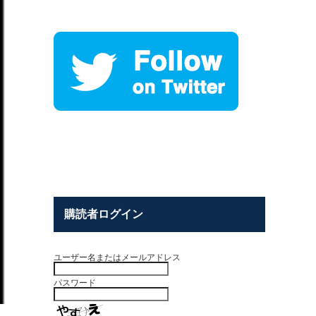
購読者ログイン
ユーザー名またはメールアドレス
パスワード