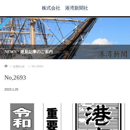
株式会社 港湾新聞社
NEWS・最新記事のご案内
ホーム
お知らせ
No,2693
No,2693
2023.1.25