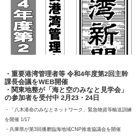
・重要港湾管理者等 令和4年度第2回主幹
課長会議をWEB開催​​
・関東地整が「海と空のみなと見学会」
の参加者を受付中 2月23・24日​​
・「八木港命のみなとネットワーク」緊急物資等輸送訓練
を開催 1/17​​
・兵庫県が第3回播磨臨海地域CNP推進協議会を開催​​