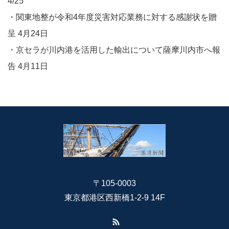
4/25​​​​
・関東地整が令和4年度災害対応業務に対する感謝状を贈
呈 4月24日
・京セラが川内港を活用した輸出について​​薩摩川内市へ報
告 4月11日​​​​
〒105-0003
東京都港区西新橋1-2-9 14F
RSS