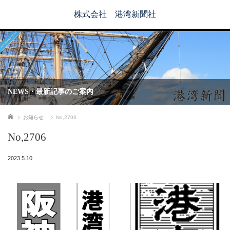
株式会社 港湾新聞社
NEWS・最新記事のご案内
ホーム
お知らせ
No,2706
No,2706
2023.5.10