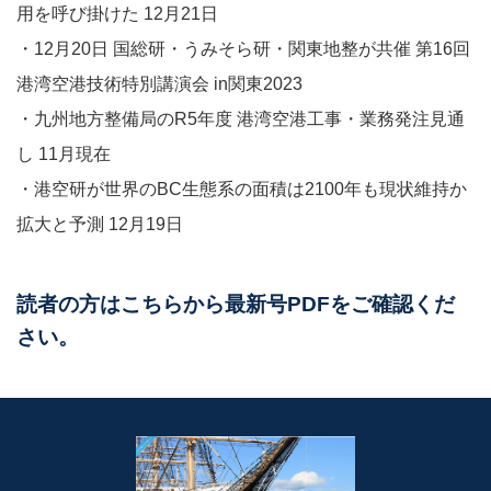
用を呼び掛けた 12月21日​​
・12月20日 国総研・うみそら研・関東地整が共催 第16回
港湾空港技術特別講演会 in関東2023​​
・九州地方整備局のR5年度 港湾空港工事・業務発注見通
し​​ 11月現在
・港空研が世界のBC生態系の面積は2100年も現状維持か
拡大と予測 12月19日
読者の方はこちらから最新号PDFをご確認くだ
さい。