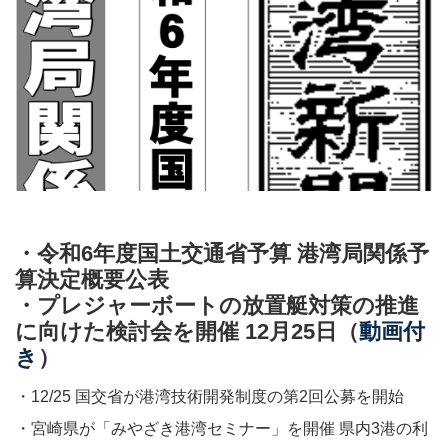
・令和6年度国土交通省予算​​ 港湾局関係予
算決定概要公表​​
・プレジャーボートの放置艇対策の推進
に向けた検討会を開催 12月25日​​（
動画付
き
）
・12/25 国交省が港湾技術開発制度の第2回公募を開始​​
・宮崎県が「みやざき港湾セミナー」を開催 県内3港の利