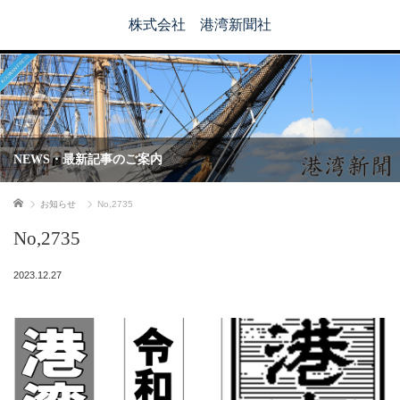
株式会社 港湾新聞社
NEWS・最新記事のご案内
ホーム
お知らせ
No,2735
No,2735
2023.12.27