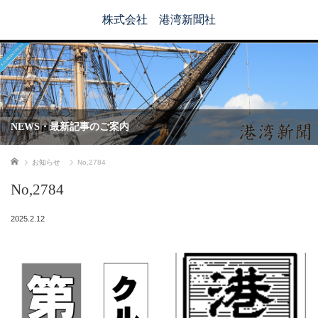
株式会社 港湾新聞社
NEWS・最新記事のご案内
ホーム
お知らせ
No,2784
No,2784
2025.2.12