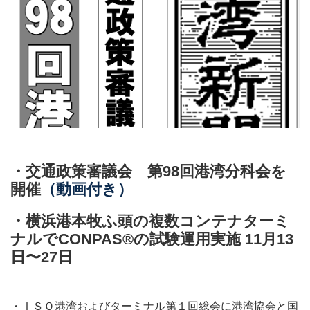
・交通政策審議会 第98回港湾分科会を
開催
（動画付き）
・横浜港本牧ふ頭の複数コンテナターミ
ナルでCONPAS®️の試験運用実施 11月13
日〜27日
・ＩＳＯ港湾およびターミナル第１回総会に港湾協会と国