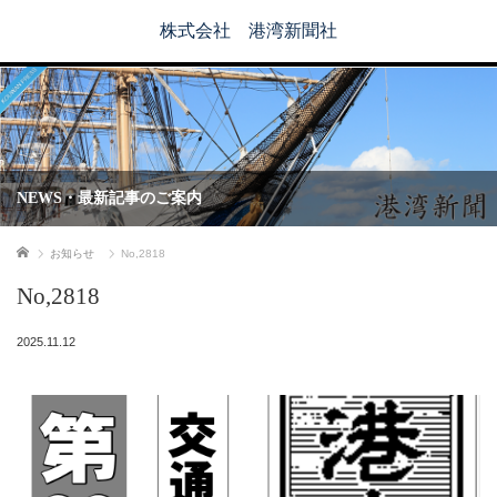
株式会社 港湾新聞社
NEWS・最新記事のご案内
ホーム
お知らせ
No,2818
No,2818
2025.11.12