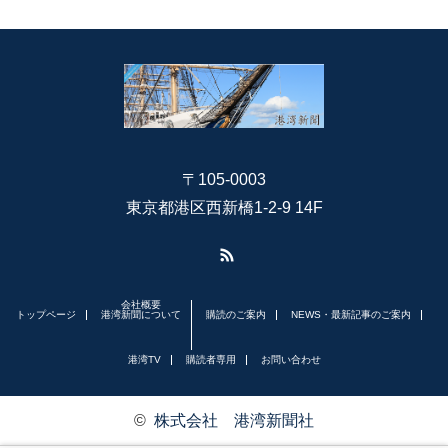
〒105-0003
東京都港区西新橋1-2-9 14F
RSS
会社概要
トップページ
港湾新聞について
購読のご案内
NEWS・最新記事のご案内
港湾TV
購読者専用
お問い合わせ
©
株式会社 港湾新聞社