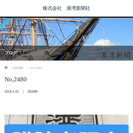
株式会社 港湾新聞社
ブログ
ホーム
2018年
No,2480
No,2480
2018.4.10
2018年