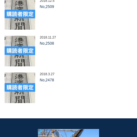
2018.12.5
No,2509
2018.11.27
No,2508
2018.3.27
No,2478