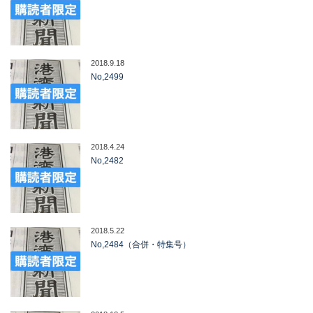
2018.9.18
No,2499
2018.4.24
No,2482
2018.5.22
No,2484（合併・特集号）