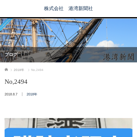
株式会社 港湾新聞社
ブログ
ホーム
2018年
No,2494
No,2494
2018.8.7
2018年