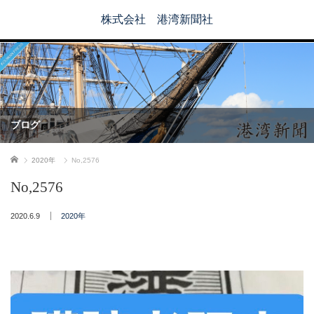
株式会社 港湾新聞社
ブログ
ホーム
2020年
No,2576
No,2576
2020.6.9
2020年