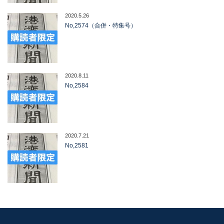
2020.5.26
No,2574（合併・特集号）
2020.8.11
No,2584
2020.7.21
No,2581