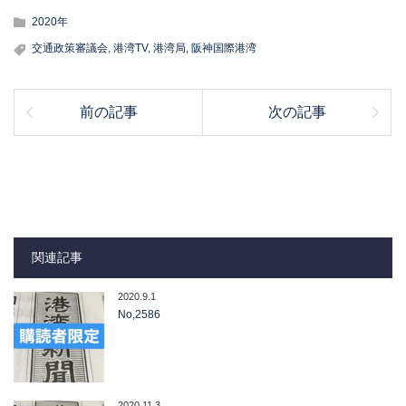
2020年
交通政策審議会
,
港湾TV
,
港湾局
,
阪神国際港湾
前の記事
次の記事
関連記事
2020.9.1
No,2586
2020.11.3