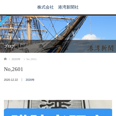
株式会社 港湾新聞社
ブログ
ホーム
2020年
No,2601
No,2601
2020.12.22
2020年