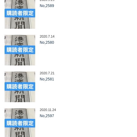
No,2589
2020.7.14
No,2580
2020.7.21
No,2581
2020.11.24
No,2597