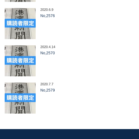
2020.6.9
No,2576
2020.4.14
No,2570
2020.7.7
No,2579