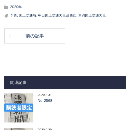
2020年
予算
,
国土交通省
,
朝日国土交通大臣政務官
,
赤羽国土交通大臣
前の記事
関連記事
2020.3.31
No, 2568
2020.9.29