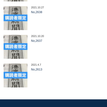
2021.10.27
No,2638
2021.10.20
No,2637
2021.4.7
No,2613