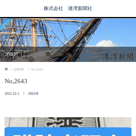
株式会社 港湾新聞社
ブログ
ホーム
2021年
No,2643
No,2643
2021.12.1
2021年