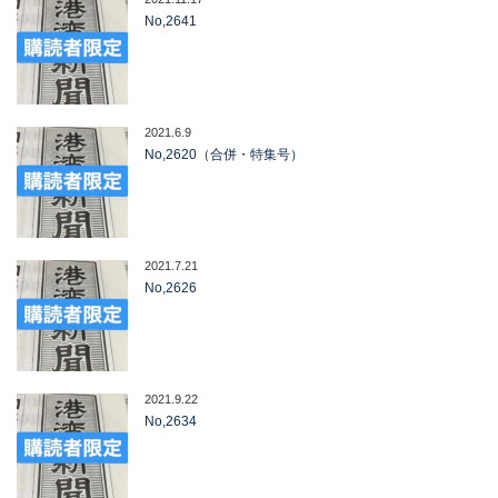
No,2641
2021.6.9
No,2620（合併・特集号）
2021.7.21
No,2626
2021.9.22
No,2634