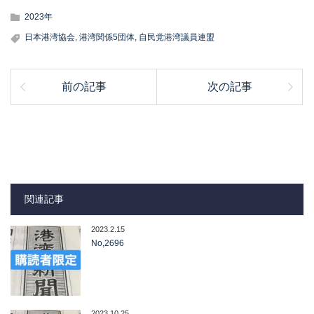
2023年
日本港湾協会
,
港湾関係5団体
,
自民党港湾議員連盟
前の記事
次の記事
関連記事
2023.2.15
No,2696
2023.10.25