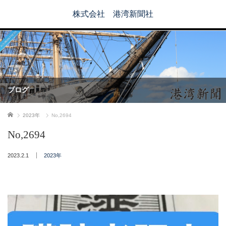
株式会社 港湾新聞社
ブログ
ホーム
2023年
No,2694
No,2694
2023.2.1
2023年