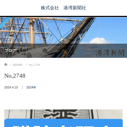
株式会社 港湾新聞社
ブログ
ホーム
2024年
No,2748
No,2748
2024.4.10
2024年