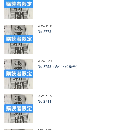
2024.11.13
No,2773
2024.5.29
No,2753（合併・特集号）
2024.3.13
No,2744