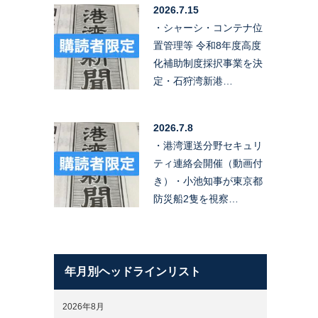
2026.7.15
・シャーシ・コンテナ位
置管理等 令和8年度高度
化補助制度採択事業を決
定・石狩湾新港…
2026.7.8
・港湾運送分野セキュリ
ティ連絡会開催（動画付
き）・小池知事が東京都
防災船2隻を視察…
年月別ヘッドラインリスト
2026年8月