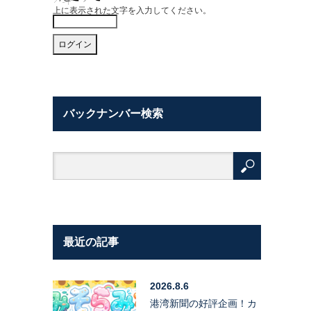
上に表示された文字を入力してください。
バックナンバー検索
最近の記事
2026.8.6
港湾新聞の好評企画！カ