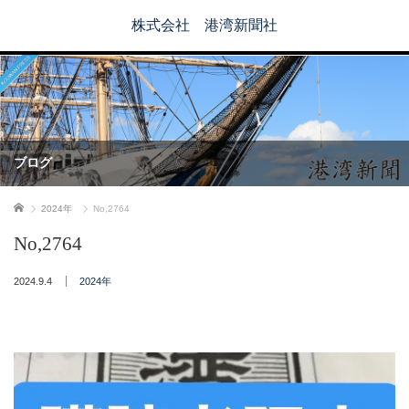
株式会社 港湾新聞社
ブログ
ホーム
2024年
No,2764
No,2764
2024.9.4
2024年