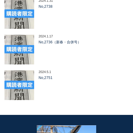
2024.1.31
No,2738
2024.1.17
No,2736（新春・合併号）
2024.5.1
No,2751