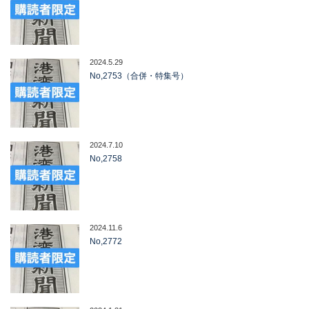
2024.5.29
No,2753（合併・特集号）
2024.7.10
No,2758
2024.11.6
No,2772