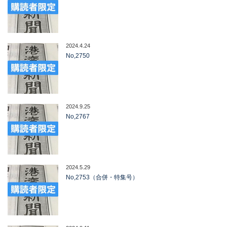
2024.4.24
No,2750
2024.9.25
No,2767
2024.5.29
No,2753（合併・特集号）