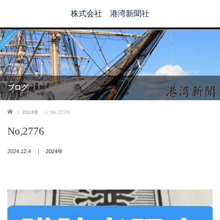
株式会社 港湾新聞社
ブログ
ホーム
2024年
No,2776
No,2776
2024.12.4
2024年