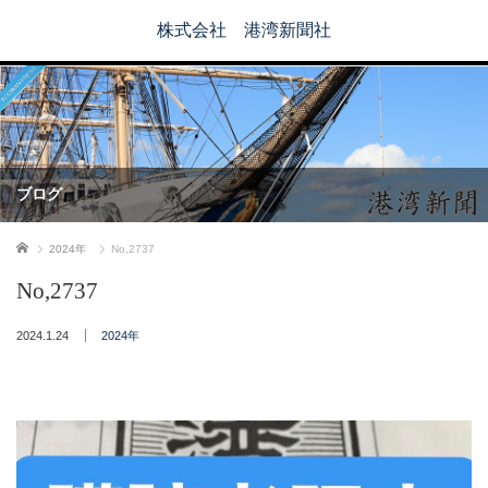
株式会社 港湾新聞社
ブログ
ホーム
2024年
No,2737
No,2737
2024.1.24
2024年