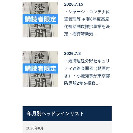
2026.7.15
・シャーシ・コンテナ位
置管理等 令和8年度高度
化補助制度採択事業を決
定・石狩湾新港…
2026.7.8
・港湾運送分野セキュリ
ティ連絡会開催（動画付
き）・小池知事が東京都
防災船2隻を視察…
年月別ヘッドラインリスト
2026年8月