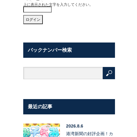
上に表示された文字を入力してください。
バックナンバー検索
最近の記事
2026.8.6
港湾新聞の好評企画！カ