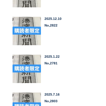
2025.12.10
No,2822
2025.1.22
No,2781
2025.7.16
No,2803