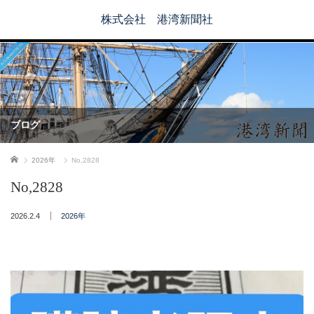
株式会社 港湾新聞社
ブログ
ホーム
2026年
No,2828
No,2828
2026.2.4
2026年