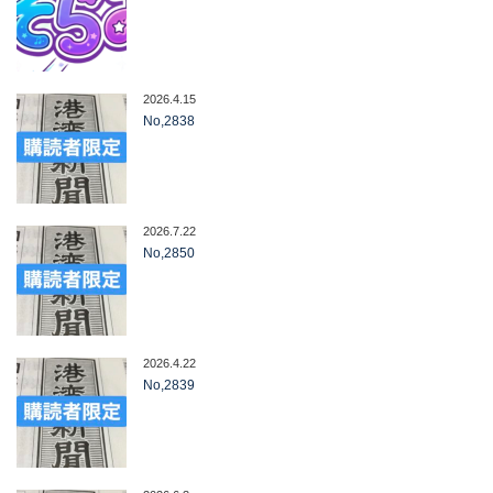
2026.4.15
No,2838
2026.7.22
No,2850
2026.4.22
No,2839