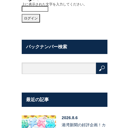
上に表示された文字を入力してください。
バックナンバー検索
最近の記事
2026.8.6
港湾新聞の好評企画！カ