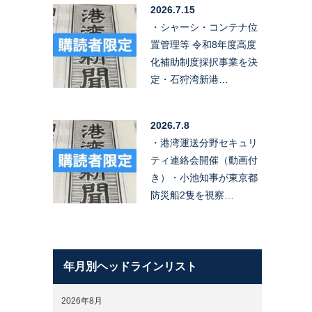
2026.7.15
・シャーシ・コンテナ位
置管理等 令和8年度高度
化補助制度採択事業を決
定・石狩湾新港…
2026.7.8
・港湾運送分野セキュリ
ティ連絡会開催（動画付
き）・小池知事が東京都
防災船2隻を視察…
年月別ヘッドラインリスト
2026年8月