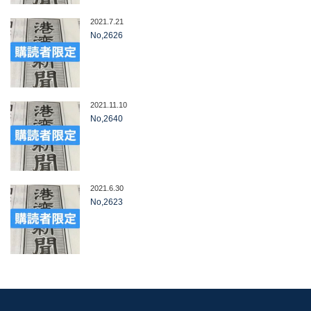
2021.7.21
No,2626
2021.11.10
No,2640
2021.6.30
No,2623