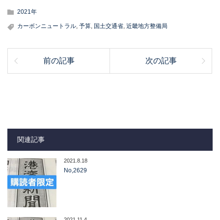
2021年
カーボンニュートラル
,
予算
,
国土交通省
,
近畿地方整備局
前の記事
次の記事
関連記事
2021.8.18
No,2629
2021.11.4