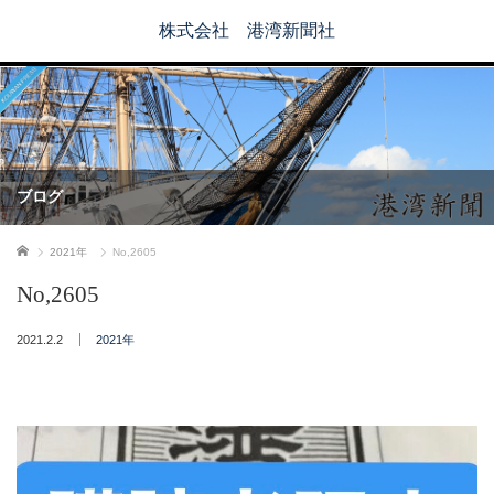
株式会社 港湾新聞社
ブログ
ホーム
2021年
No,2605
No,2605
2021.2.2
2021年