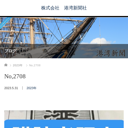
株式会社 港湾新聞社
ブログ
ホーム
2023年
No,2708
No,2708
2023.5.31
2023年