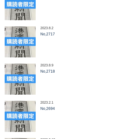
2023.8.2
No,2717
2023.8.9
No,2718
2023.2.1
No,2694