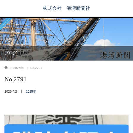
株式会社 港湾新聞社
ブログ
ホーム
2025年
No,2791
No,2791
2025.4.2
2025年