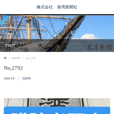
株式会社 港湾新聞社
ブログ
ホーム
2025年
No,2792
No,2792
2025.4.9
2025年