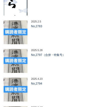
2025.2.5
No,2783
2025.5.28
No,2797（合併・特集号）
2025.4.23
No,2794